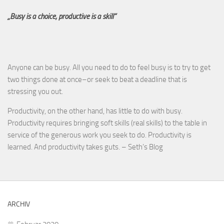
„Busy is a choice, productive is a skill“
Anyone can be busy. All you need to do to feel busy is to try to get
two things done at once–or seek to beat a deadline that is
stressing you out.
Productivity, on the other hand, has little to do with busy.
Productivity requires bringing soft skills (real skills) to the table in
service of the generous work you seek to do. Productivity is
learned. And productivity takes guts. – Seth’s Blog
ARCHIV