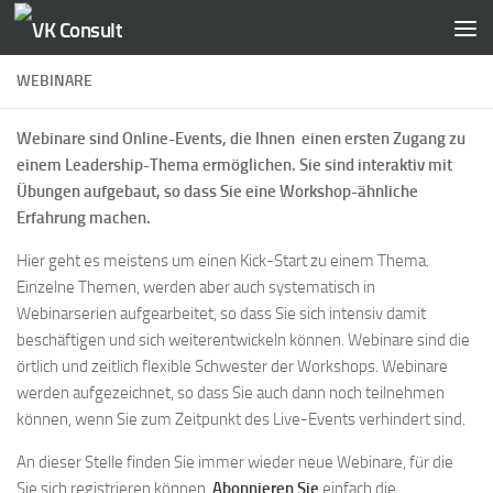
Zum Inhalt springen
WEBINARE
Webinare sind Online-Events, die Ihnen einen ersten Zugang zu
einem Leadership-Thema ermöglichen. Sie sind interaktiv mit
Übungen aufgebaut, so dass Sie eine Workshop-ähnliche
Erfahrung machen.
Hier geht es meistens um einen Kick-Start zu einem Thema.
Einzelne Themen, werden aber auch systematisch in
Webinarserien aufgearbeitet, so dass Sie sich intensiv damit
beschäftigen und sich weiterentwickeln können. Webinare sind die
örtlich und zeitlich flexible Schwester der Workshops. Webinare
werden aufgezeichnet, so dass Sie auch dann noch teilnehmen
können, wenn Sie zum Zeitpunkt des Live-Events verhindert sind.
An dieser Stelle finden Sie immer wieder neue Webinare, für die
Sie sich registrieren können.
Abonnieren Sie
einfach die