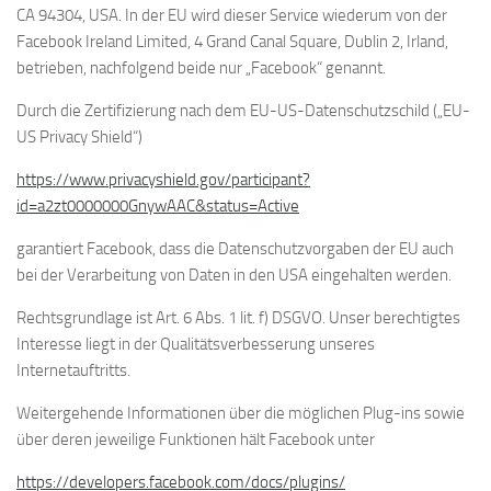
CA 94304, USA. In der EU wird dieser Service wiederum von der
Facebook Ireland Limited, 4 Grand Canal Square, Dublin 2, Irland,
betrieben, nachfolgend beide nur „Facebook“ genannt.
Durch die Zertifizierung nach dem EU-US-Datenschutzschild („EU-
US Privacy Shield“)
https://www.privacyshield.gov/participant?
id=a2zt0000000GnywAAC&status=Active
garantiert Facebook, dass die Datenschutzvorgaben der EU auch
bei der Verarbeitung von Daten in den USA eingehalten werden.
Rechtsgrundlage ist Art. 6 Abs. 1 lit. f) DSGVO. Unser berechtigtes
Interesse liegt in der Qualitätsverbesserung unseres
Internetauftritts.
Weitergehende Informationen über die möglichen Plug-ins sowie
über deren jeweilige Funktionen hält Facebook unter
https://developers.facebook.com/docs/plugins/