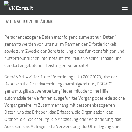
Zum Inhalt springen
DATENSCHUTZERKLÄRUNG
Personenbezogene Daten (nachfolgend zumeist nur „Daten“
genannt) werden von uns nur im Rahmen der Erforderlichkeit
sowie zum Zwecke der Bereitstellung eines funktionsfähigen und
nutzerfreundlichen Internetauftritts, inklusive seiner Inhalte und
der dort angebotenen Leistungen, verarbeitet.
Gemäß Art. 4 Ziffer 1. der Verordnung (EU) 2016/679, also der
Datenschutz-Grundverordnung (nachfolgend nur „DSGVO“
genannt), gilt als „Verarbeitung“ jeder mit oder ohne Hilfe
automatisierter Verfahren ausgeführter Vorgang oder jede solche
Vorgangsreihe im Zusammenhang mit personenbezogenen
Daten, wie das Erheben, das Erfassen, die Organisation, das
Ordnen, die Speicherung, die Anpassung oder Veränderung, das
Auslesen, das Abfragen, die Verwendung, die Offenlegung durch