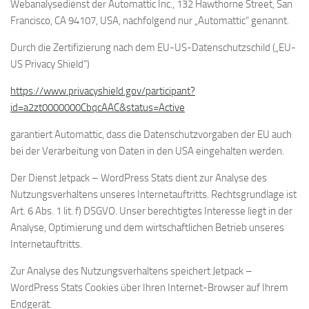
Webanalysedienst der Automattic Inc., 132 Hawthorne Street, San
Francisco, CA 94107, USA, nachfolgend nur „Automattic“ genannt.
Durch die Zertifizierung nach dem EU-US-Datenschutzschild („EU-
US Privacy Shield“)
https://www.privacyshield.gov/participant?
id=a2zt0000000CbqcAAC&status=Active
garantiert Automattic, dass die Datenschutzvorgaben der EU auch
bei der Verarbeitung von Daten in den USA eingehalten werden.
Der Dienst Jetpack – WordPress Stats dient zur Analyse des
Nutzungsverhaltens unseres Internetauftritts. Rechtsgrundlage ist
Art. 6 Abs. 1 lit. f) DSGVO. Unser berechtigtes Interesse liegt in der
Analyse, Optimierung und dem wirtschaftlichen Betrieb unseres
Internetauftritts.
Zur Analyse des Nutzungsverhaltens speichert Jetpack –
WordPress Stats Cookies über Ihren Internet-Browser auf Ihrem
Endgerät.