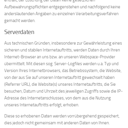
entfällt, der Löschung der Daten keine gesetzlichen
Aufbewahrungspflichten entgegenstehen und nachfolgend keine
anderslautenden Angaben zu einzelnen Verarbeitungsverfahren
gemacht werden.
Serverdaten
Aus technischen Gründen, insbesondere zur Gewährleistung eines
sicheren und stabilen Internetauftritts, werden Daten durch Ihren
Internet-Browser an uns bzw. an unseren Webspace-Provider
übermittelt. Mit diesen sog. Server-Logfiles werden u.a. Typ und
Version Ihres Internetbrowsers, das Betriebssystem, die Website,
von der aus Sie auf unseren Internetauftritt gewechselt haben
(Referrer URL), die Website(s) unseres Internetauftritts, die Sie
besuchen, Datum und Uhrzeit des jeweiligen Zugriffs sowie die IP-
Adresse des Internetanschlusses, von dem aus die Nutzung
unseres Internetauftritts erfolgt, erhoben.
Diese so erhobenen Daten werden vorrübergehend gespeichert,
dies jedoch nicht gemeinsam mit anderen Daten von Ihnen.