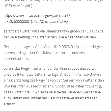
Durch die Zertifizierung nach dem EU-US-Datenschutzschild („EU-
US Privacy Shield“)
https://www.privacyshield.gov/participant?
id=a2zt0000000TORzAAO&status=Active
garantiert Twitter, dass die Datenschutzvorgaben der EU auch bei
der Verarbeitung von Daten in den USA eingehalten werden.
Rechtsgrundlage ist Art. 6 Abs. 1 lit. f) DSGVO. Unser berechtigtes
Interesse liegt in der Qualitätsverbesserung unseres
Internetauftritts.
Sofern das Plug-in auf einer der von Ihnen besuchten Seiten
unseres Internetauftritts hinterlegt ist, lädt Ihr Internet-Browser
eine Darstellung des Plug-ins von den Servern von Twitter in den
USA herunter. Aus technischen Gründen ist es dabei notwendig,
dass Twitter Ihre IP-Adresse verarbeitet. Daneben werden aber
auch Datum und Uhrzeit des Besuchs unserer Internetseiten
erfasst.