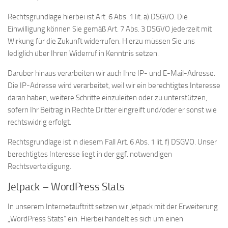
Rechtsgrundlage hierbei ist Art. 6 Abs. 1 lit. a) DSGVO. Die
Einwilligung können Sie gemäß Art. 7 Abs. 3 DSGVO jederzeit mit
Wirkung für die Zukunft widerrufen. Hierzu müssen Sie uns
lediglich über Ihren Widerruf in Kenntnis setzen.
Darüber hinaus verarbeiten wir auch Ihre IP- und E-Mail-Adresse.
Die IP-Adresse wird verarbeitet, weil wir ein berechtigtes Interesse
daran haben, weitere Schritte einzuleiten oder zu unterstützen,
sofern Ihr Beitrag in Rechte Dritter eingreift und/oder er sonst wie
rechtswidrig erfolgt.
Rechtsgrundlage ist in diesem Fall Art. 6 Abs. 1 lit. f) DSGVO. Unser
berechtigtes Interesse liegt in der ggf. notwendigen
Rechtsverteidigung.
Jetpack – WordPress Stats
In unserem Internetauftritt setzen wir Jetpack mit der Erweiterung
„WordPress Stats“ ein. Hierbei handelt es sich um einen