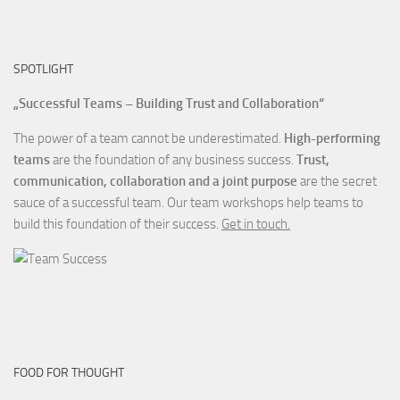
SPOTLIGHT
„Successful Teams – Building Trust and Collaboration“
The power of a team cannot be underestimated.
High-performing
teams
are the foundation of any business success.
Trust,
communication, collaboration and a joint purpose
are the secret
sauce of a successful team. Our team workshops help teams to
build this foundation of their success.
Get in touch.
FOOD FOR THOUGHT