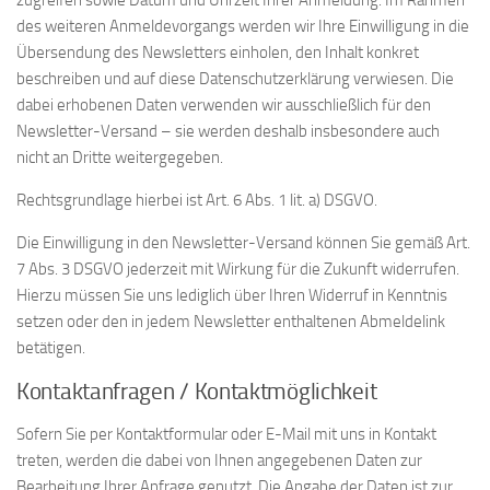
zugreifen sowie Datum und Uhrzeit Ihrer Anmeldung. Im Rahmen
des weiteren Anmeldevorgangs werden wir Ihre Einwilligung in die
Übersendung des Newsletters einholen, den Inhalt konkret
beschreiben und auf diese Datenschutzerklärung verwiesen. Die
dabei erhobenen Daten verwenden wir ausschließlich für den
Newsletter-Versand – sie werden deshalb insbesondere auch
nicht an Dritte weitergegeben.
Rechtsgrundlage hierbei ist Art. 6 Abs. 1 lit. a) DSGVO.
Die Einwilligung in den Newsletter-Versand können Sie gemäß Art.
7 Abs. 3 DSGVO jederzeit mit Wirkung für die Zukunft widerrufen.
Hierzu müssen Sie uns lediglich über Ihren Widerruf in Kenntnis
setzen oder den in jedem Newsletter enthaltenen Abmeldelink
betätigen.
Kontaktanfragen / Kontaktmöglichkeit
Sofern Sie per Kontaktformular oder E-Mail mit uns in Kontakt
treten, werden die dabei von Ihnen angegebenen Daten zur
Bearbeitung Ihrer Anfrage genutzt. Die Angabe der Daten ist zur