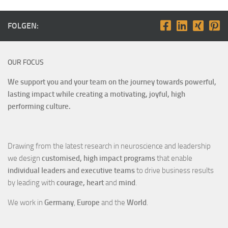
FOLGEN:
OUR FOCUS
We support you and your team on the journey towards powerful,
lasting impact while creating a motivating, joyful, high
performing culture.
Drawing from the latest research in neuroscience and leadership
we design
customised, high impact programs
that enable
individual leaders and executive teams
to drive business results
by leading with
courage, heart
and
mind
.
We work in
Germany
,
Europe
and the
World
.