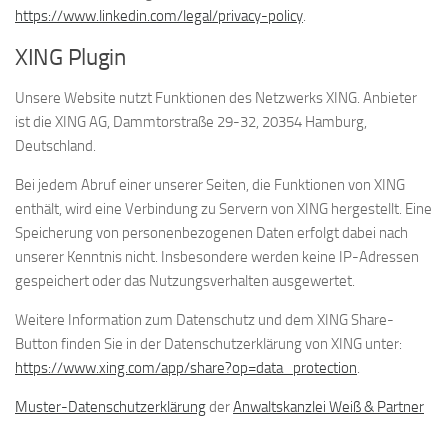
https://www.linkedin.com/legal/privacy-policy
.
XING Plugin
Unsere Website nutzt Funktionen des Netzwerks XING. Anbieter
ist die XING AG, Dammtorstraße 29-32, 20354 Hamburg,
Deutschland.
Bei jedem Abruf einer unserer Seiten, die Funktionen von XING
enthält, wird eine Verbindung zu Servern von XING hergestellt. Eine
Speicherung von personenbezogenen Daten erfolgt dabei nach
unserer Kenntnis nicht. Insbesondere werden keine IP-Adressen
gespeichert oder das Nutzungsverhalten ausgewertet.
Weitere Information zum Datenschutz und dem XING Share-
Button finden Sie in der Datenschutzerklärung von XING unter:
https://www.xing.com/app/share?op=data_protection
.
Muster-Datenschutzerklärung
der
Anwaltskanzlei Weiß & Partner